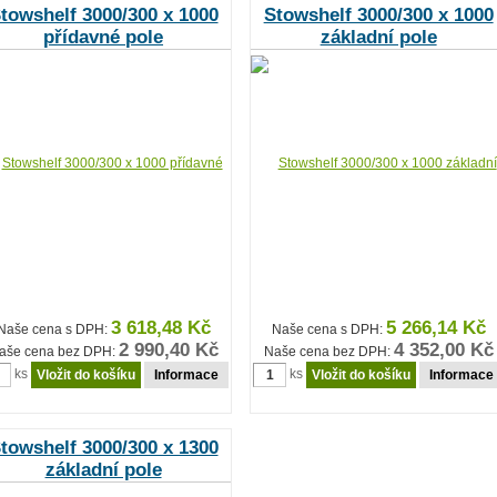
towshelf 3000/300 x 1000
Stowshelf 3000/300 x 1000
přídavné pole
základní pole
3 618,48 Kč
5 266,14 Kč
Naše cena s DPH:
Naše cena s DPH:
2 990,40 Kč
4 352,00 Kč
aše cena bez DPH:
Naše cena bez DPH:
ks
ks
Informace
Informace
towshelf 3000/300 x 1300
základní pole