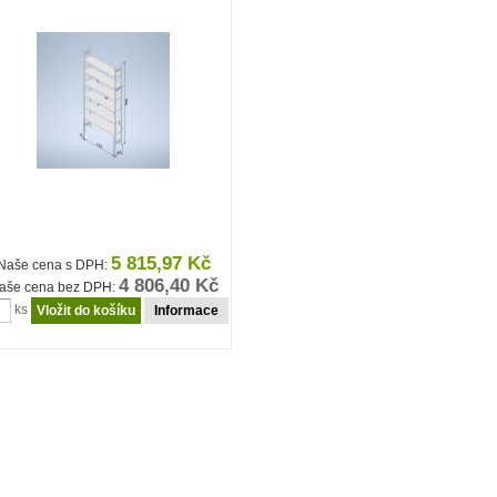
5 815,97 Kč
Naše cena s DPH:
4 806,40 Kč
aše cena bez DPH:
ks
Informace