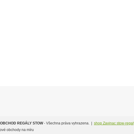
 OBCHOD REGÁLY STOW
- Všechna práva vyhrazena. |
shop Zavinac stow-regal
etové obchody na míru