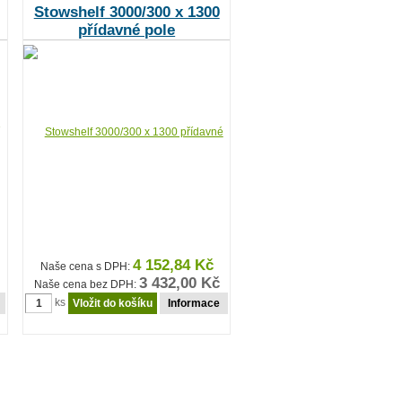
Stowshelf 3000/300 x 1300
přídavné pole
4 152,84 Kč
Naše cena s DPH:
3 432,00 Kč
Naše cena bez DPH:
ks
Informace