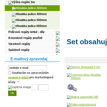
Výška regálu 3m
Hloubka police 300mm
Hloubka police 400mm
Hloubka police 500mm
Hloubka police 600mm
Policové regály lehké - díly
Konzolové regály použité
Set obsahuj
Vjezdové regály
Spádové regály
E-mailový zpravodaj
Souhlasím se zpracováním
pro marketingové
osobních údajů
účely
*