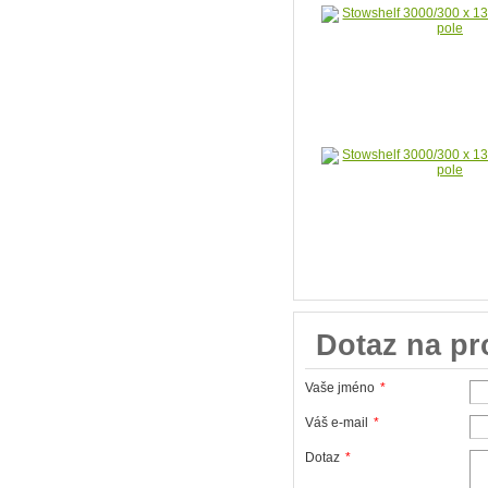
Dotaz na p
Vaše jméno
*
Váš e-mail
*
Dotaz
*