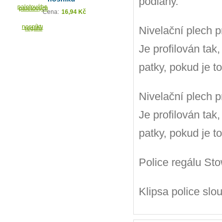
podlahy.
Cena:
16,94 Kč
Nivelační plech 
Je profilován tak
patky, pokud je t
Nivelační plech 
Je profilován tak
patky, pokud je t
Police regálu Sto
Klipsa police slo