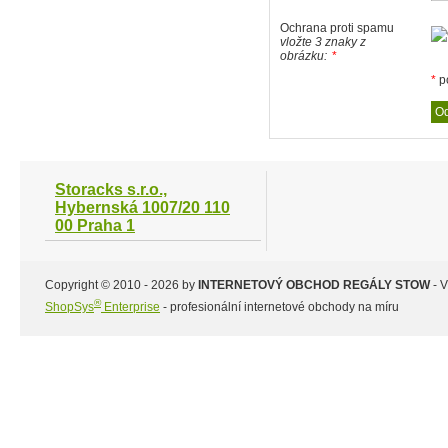
Ochrana proti spamu
vložte 3 znaky z
obrázku:
*
*
p
Storacks s.r.o.,
Hybernská 1007/20 110
00 Praha 1
Copyright © 2010 - 2026 by
INTERNETOVÝ OBCHOD REGÁLY STOW
- 
®
ShopSys
Enterprise
- profesionální internetové obchody na míru