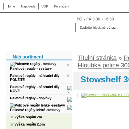
Home
Nápověda
VOP
Ke stažení
PO - PÁ 9.00 - 16.00
Titulní stránka
»
P
Náš sortiment
Hloubka police 3
Paletové regály - sestavy
Paletové regály - náhradní díly
Stowshelf 3
POUŽITÉ
Paletové regály - náhradní díly
NOVÉ
Paletové regály - doplňky
Policové regály lehké -sestavy
Výška regálu 2m
Výška regálu 2,5m