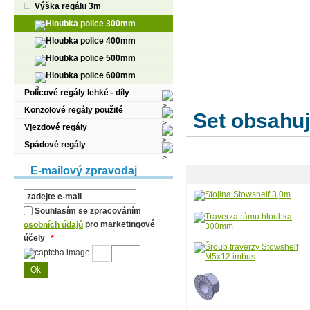
Výška regálu 3m
Hloubka police 300mm
Hloubka police 400mm
Hloubka police 500mm
Hloubka police 600mm
Policové regály lehké - díly
Konzolové regály použité
Set obsahuj
Vjezdové regály
Spádové regály
E-mailový zpravodaj
Souhlasím se zpracováním
pro marketingové
osobních údajů
účely
*