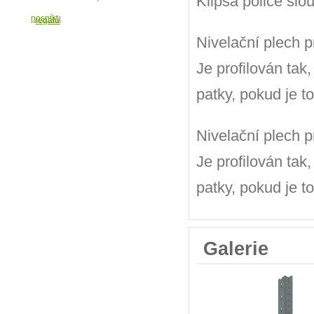
Klipsa police slo
Nivelační plech 
Je profilován tak
patky, pokud je t
Nivelační plech 
Je profilován tak
patky, pokud je t
Galerie