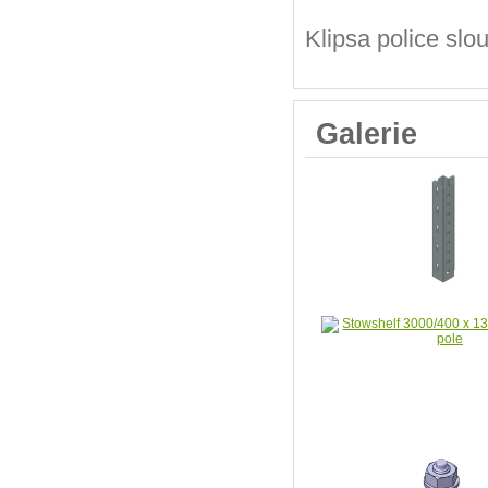
Klipsa police slo
Galerie