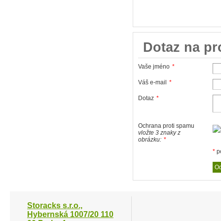
Dotaz na p
Vaše jméno
*
Váš e-mail
*
Dotaz
*
Ochrana proti spamu
vložte 3 znaky z
obrázku:
*
*
p
Storacks s.r.o.,
Hybernská 1007/20 110