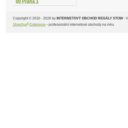
00 Praha 1
Copyright © 2010 - 2026 by
INTERNETOVÝ OBCHOD REGÁLY STOW
- 
®
ShopSys
Enterprise
- profesionální internetové obchody na míru