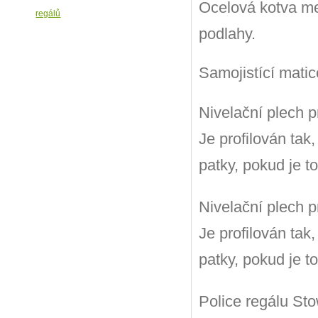
Ocelová kotva me
podlahy.
Samojistící matic
Nivelační plech 
Je profilován tak
patky, pokud je t
Nivelační plech 
Je profilován tak
patky, pokud je t
Police regálu Sto