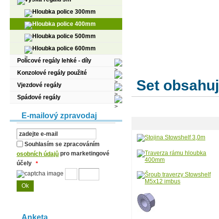
Hloubka police 300mm
Hloubka police 400mm
Hloubka police 500mm
Hloubka police 600mm
Policové regály lehké - díly
Konzolové regály použité
Set obsahuj
Vjezdové regály
Spádové regály
E-mailový zpravodaj
Souhlasím se zpracováním
pro marketingové
osobních údajů
účely
*
Anketa