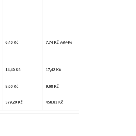
6,40 Kč
7,74 Kč
7,87 Kč
14,40 Kč
17,42 Kč
8,00 Kč
9,68 Kč
379,20 Kč
458,83 Kč