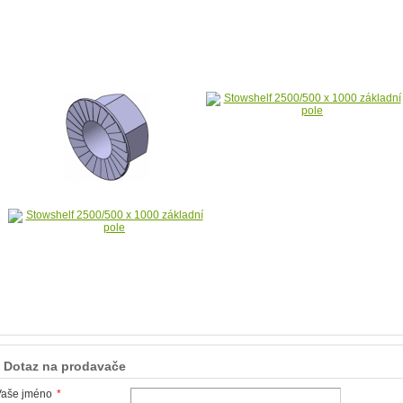
Dotaz na prodavače
Vaše jméno
*