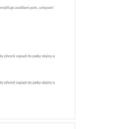
umožňuje zavěšení polic, uchycení
by přesně zapadl do patky stojiny a
by přesně zapadl do patky stojiny a