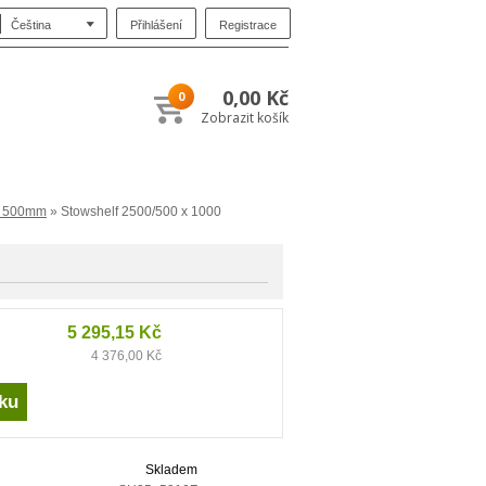
Přihlášení
Registrace
Čeština
0,00 Kč
0
Zobrazit košík
e 500mm
» Stowshelf 2500/500 x 1000
5 295,15 Kč
4 376,00 Kč
Skladem