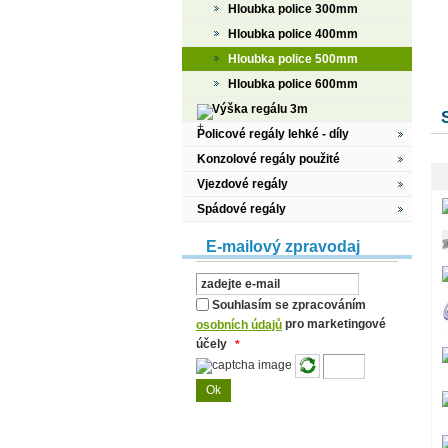
Hloubka police 300mm
Hloubka police 400mm
Hloubka police 500mm
Hloubka police 600mm
Výška regálu 3m
Policové regály lehké - díly
Konzolové regály použité
Vjezdové regály
Spádové regály
E-mailový zpravodaj
Souhlasím se zpracováním
pro marketingové
osobních údajů
účely
*