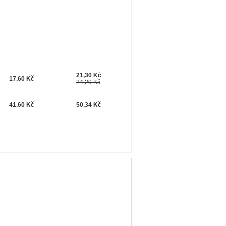
21,30 Kč
17,60 Kč
24,20 Kč
41,60 Kč
50,34 Kč