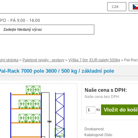
CZK
PO - PÁ 9.00 - 16.00
ulní stránka
»
Paletové regály - sestavy
»
Výška 7,0m ;EUR palety 500kg
» Pal-Rack
Pal-Rack 7000 pole 3600 / 500 kg / základní pole
Naše cena s DPH:
Naše cena bez DPH:
ks
Dostupnost:
Katalogové číslo: