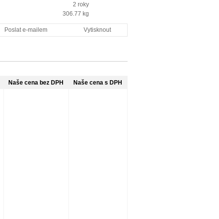
2 roky
306.77
kg
Poslat e-mailem
Vytisknout
Naše cena bez DPH
Naše cena s DPH