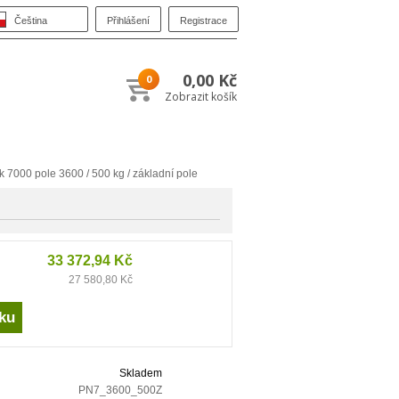
Přihlášení
Registrace
Čeština
0,00 Kč
0
Zobrazit košík
 7000 pole 3600 / 500 kg / základní pole
33 372,94 Kč
27 580,80 Kč
Skladem
PN7_3600_500Z