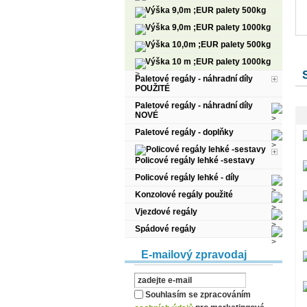
Výška 9,0m ;EUR palety 500kg
Výška 9,0m ;EUR palety 1000kg
Výška 10,0m ;EUR palety 500kg
Výška 10 m ;EUR palety 1000kg
Paletové regály - náhradní díly
POUŽITÉ
Paletové regály - náhradní díly
NOVÉ
Paletové regály - doplňky
Policové regály lehké -sestavy
Policové regály lehké - díly
Konzolové regály použité
Vjezdové regály
Spádové regály
E-mailový zpravodaj
Souhlasím se zpracováním