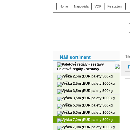
Home
Nápověda
VOP
Ke stažení
Tit
Náš sortiment
Paletové regály - sestavy
Výška 2,5m ;EUR palety 500kg
Výška 2,5m ;EUR palety 1000kg
Výška 3,5m ;EUR palety 500kg
Výška 3,5m ;EUR palety 1000kg
Výška 5,0m ;EUR palety 500kg
Výška 5,0m ;EUR palety 1000kg
Výška 7,0m ;EUR palety 500kg
Výška 7,0m ;EUR palety 1000kg