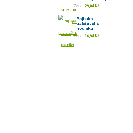
Cena:
29,04 Kč
Pojistka
paletového
nosníku
Cena:
16,94 Kč