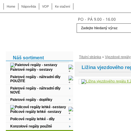
Home
Nápověda
VOP
Ke stažení
PO - PÁ 9.00 - 16.00
Titulní stránka
»
Vjezdové regály
Náš sortiment
Ližina vjezdového r
Paletové regály - sestavy
Paletové regály - náhradní díly
POUŽITÉ
Paletové regály - náhradní díly
NOVÉ
Paletové regály - doplňky
Policové regály lehké -sestavy
Policové regály lehké - díly
Konzolové regály použité